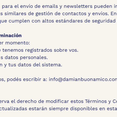
 para el envío de emails y newsletters pueden i
s similares de gestión de contactos y envíos. En
ue cumplen con altos estándares de seguridad 
iminación
ier momento:
 tenemos registrados sobre vos.
us datos personales.
n y tus datos del sistema.
hos, podés escribir a: info@damianbuonamico.co
va el derecho de modificar estos Términos y C
tualizadas estarán siempre disponibles en est