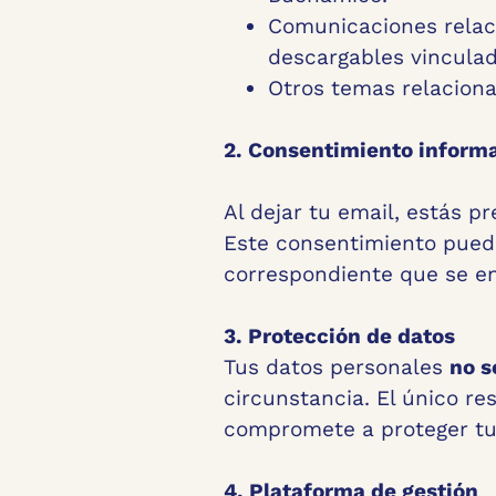
Comunicaciones relac
descargables vinculado
Otros temas relaciona
2. Consentimiento inform
Al dejar tu email, estás p
Este consentimiento puede
correspondiente que se en
3. Protección de datos
Tus datos personales
no s
circunstancia. El único r
compromete a proteger tu 
4. Plataforma de gestión