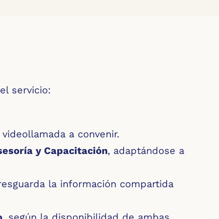
l servicio:
 videollamada a convenir.
sesoría y Capacitación
, adaptándose a
 resguarda la información compartida
o
, según la disponibilidad de ambas