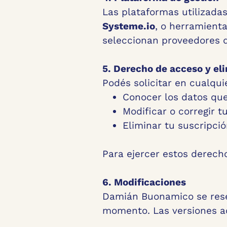
Las plataformas utilizadas
Systeme.io
, o herramienta
seleccionan proveedores q
5. Derecho de acceso y el
Podés solicitar en cualqu
Conocer los datos que
Modificar o corregir t
Eliminar tu suscripció
Para ejercer estos derec
6. Modificaciones
Damián Buonamico se reser
momento. Las versiones ac