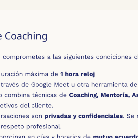
de Coaching
 comprometes a las siguientes condiciones de
 duración máxima de
1 hora reloj
 través de Google Meet u otra herramienta de
o combina técnicas de
Coaching, Mentoría, A
tivos del cliente.
ersaciones son
privadas y confidenciales
. Se
 respeto profesional.
coordinan en días y horarios de
mutuo acuerd