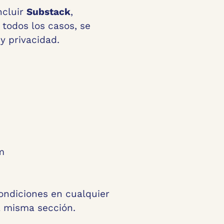
ncluir
Substack
,
 todos los casos, se
y privacidad.
m
ondiciones en cualquier
a misma sección.