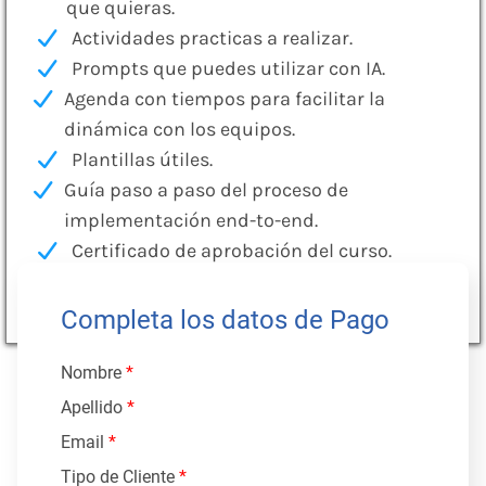
que quieras.
Actividades practicas a realizar.
Prompts que puedes utilizar con IA.
Agenda con tiempos para facilitar la
dinámica con los equipos.
Plantillas útiles.
Guía paso a paso del proceso de
implementación end-to-end.
Certificado de aprobación del curso.
Descuento exclusivo en coaching
personalizado luego del curso.
Completa los datos de Pago
Nombre
*
Apellido
*
Email
*
Tipo de Cliente
*