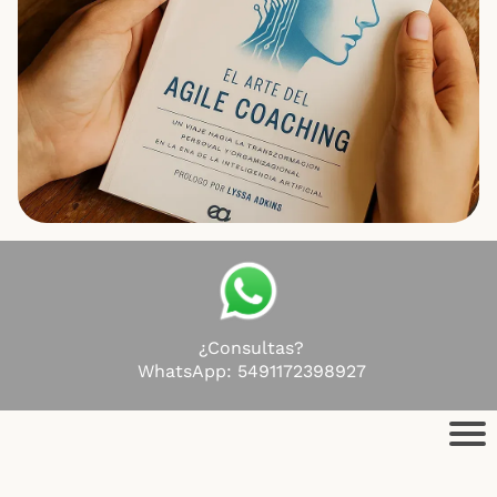
¿Consultas?
WhatsApp:
5491172398927